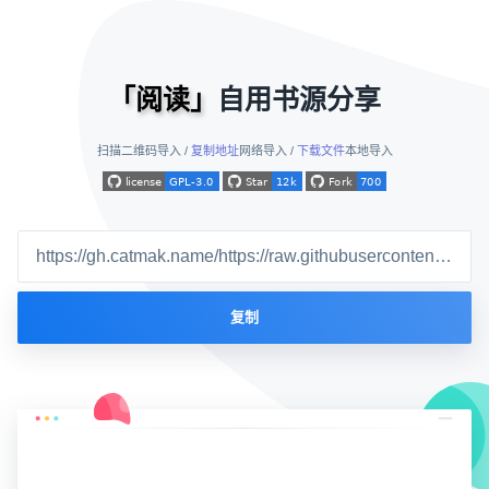
「阅读」
自用书源分享
扫描二维码导入 /
复制地址
网络导入 /
下载文件
本地导入
复制